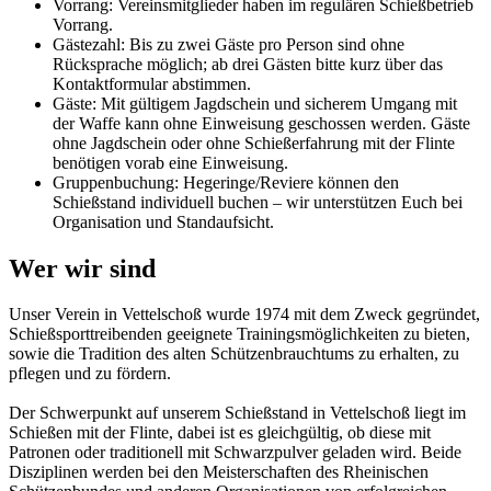
Vorrang: Vereinsmitglieder haben im regulären Schießbetrieb
Vorrang.
Gästezahl: Bis zu zwei Gäste pro Person sind ohne
Rücksprache möglich; ab drei Gästen bitte kurz über das
Kontaktformular abstimmen.
Gäste: Mit gültigem Jagdschein und sicherem Umgang mit
der Waffe kann ohne Einweisung geschossen werden. Gäste
ohne Jagdschein oder ohne Schießerfahrung mit der Flinte
benötigen vorab eine Einweisung.
Gruppenbuchung: Hegeringe/Reviere können den
Schießstand individuell buchen – wir unterstützen Euch bei
Organisation und Standaufsicht.
Wer wir sind
Unser Verein in Vettelschoß wurde 1974 mit dem Zweck gegründet,
Schießsporttreibenden geeignete Trainingsmöglichkeiten zu bieten,
sowie die Tradition des alten Schützenbrauchtums zu erhalten, zu
pflegen und zu fördern.
Der Schwerpunkt auf unserem Schießstand in Vettelschoß liegt im
Schießen mit der Flinte, dabei ist es gleichgültig, ob diese mit
Patronen oder traditionell mit Schwarzpulver geladen wird. Beide
Disziplinen werden bei den Meisterschaften des Rheinischen