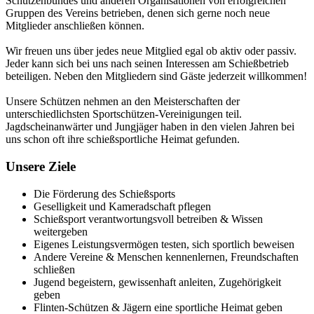
Schützenbundes und anderen Organisationen von erfolgreichen
Gruppen des Vereins betrieben, denen sich gerne noch neue
Mitglieder anschließen können.
Wir freuen uns über jedes neue Mitglied egal ob aktiv oder passiv.
Jeder kann sich bei uns nach seinen Interessen am Schießbetrieb
beteiligen. Neben den Mitgliedern sind Gäste jederzeit willkommen!
Unsere Schützen nehmen an den Meisterschaften der
unterschiedlichsten Sportschützen-Vereinigungen teil.
Jagdscheinanwärter und Jungjäger haben in den vielen Jahren bei
uns schon oft ihre schießsportliche Heimat gefunden.
Unsere Ziele
Die Förderung des Schießsports
Geselligkeit und Kameradschaft pflegen
Schießsport verantwortungsvoll betreiben & Wissen
weitergeben
Eigenes Leistungsvermögen testen, sich sportlich beweisen
Andere Vereine & Menschen kennenlernen, Freundschaften
schließen
Jugend begeistern, gewissenhaft anleiten, Zugehörigkeit
geben
Flinten-Schützen & Jägern eine sportliche Heimat geben