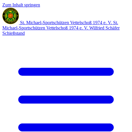
Zum Inhalt springen
St. Michael-Sportschützen Vettelschoß 1974 e. V.
St.
Michael-Sportschützen Vettelschoß 1974 e. V.
Wilfried Schäfer
Schießstand