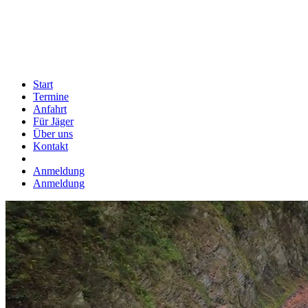
Start
Termine
Anfahrt
Für Jäger
Über uns
Kontakt
Anmeldung
Anmeldung