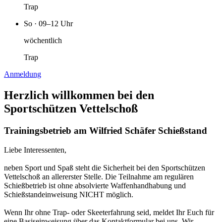
Trap
So · 09–12 Uhr
wöchentlich
Trap
Anmeldung
Herzlich willkommen bei den
Sportschützen Vettelschoß
Trainingsbetrieb am Wilfried Schäfer Schießstand
Liebe Interessenten,
neben Sport und Spaß steht die Sicherheit bei den Sportschützen
Vettelschoß an allererster Stelle. Die Teilnahme am regulären
Schießbetrieb ist ohne absolvierte Waffenhandhabung und
Schießstandeinweisung NICHT möglich.
Wenn Ihr ohne Trap- oder Skeeterfahrung seid, meldet Ihr Euch für
eine Basiseinweisung über das Kontaktformular bei uns. Wir